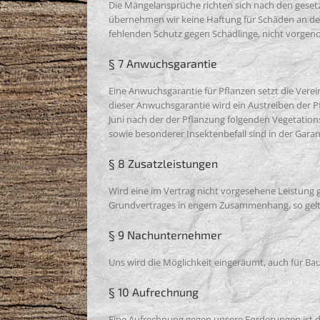
Die Mängelansprüche richten sich nach den geset
übernehmen wir keine Haftung für Schäden an de
fehlenden Schutz gegen Schädlinge, nicht vorge
§ 7 Anwuchsgarantie
Eine Anwuchsgarantie für Pflanzen setzt die Verei
dieser Anwuchsgarantie wird ein Austreiben der P
Juni nach der der Pflanzung folgenden Vegetation
sowie besonderer Insektenbefall sind in der Gar
§ 8 Zusatzleistungen
Wird eine im Vertrag nicht vorgesehene Leistung 
Grundvertrages in engem Zusammenhang, so gelten
§ 9 Nachunternehmer
Uns wird die Möglichkeit eingeräumt, auch für Ba
§ 10 Aufrechnung
Eine Aufrechnung gegen unsere Forderungen ist d