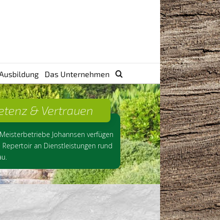
 Ausbildung
Das Unternehmen
tenz & Vertrauen
 Meisterbetriebe Johannsen verfügen 
s Repertoir an Dienstleistungen rund 
u. 