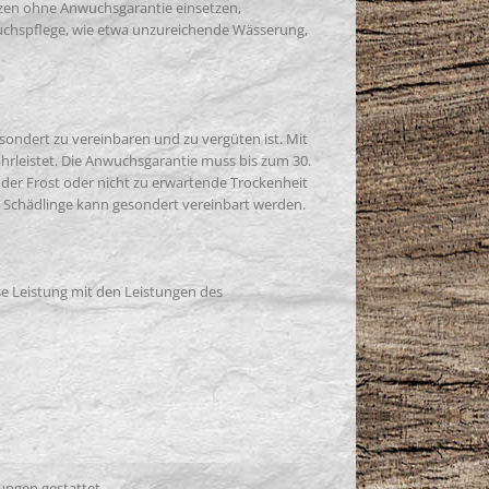
anzen ohne Anwuchsgarantie einsetzen,
uchspflege, wie etwa unzureichende Wässerung,
sondert zu vereinbaren und zu vergüten ist. Mit
hrleistet. Die Anwuchsgarantie muss bis zum 30.
der Frost oder nicht zu erwartende Trockenheit
n Schädlinge kann gesondert vereinbart werden.
se Leistung mit den Leistungen des
ungen gestattet.