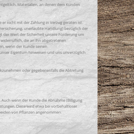
ntgeltlich. Materialien, an denen dem Kunden
r nicht mit der Zahlung in Verzug geraten ist.
ersicherung, unerlaubte Handlung) bezüglich der
gt der Wert der Sicherheit unsere Forderung um
widerruflich, die an ihn abgetretenen
en, wenn der Kunde seinen
 unser Eigentum hinweisen und uns unverzüglich
ückzunehmen oder gegebenenfalls die Abtretung
B. Auch wenn der Kunde die Abnahme (Billigung
istungen. Diese wird etwa bei vorbehaltloser
chneiden von Pflanzen angenommen.