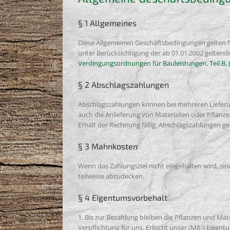
§ 1 Allgemeines
Diese Allgemeinen Geschäftsbedingungen gelten fü
unter Berücksichtigung der ab 01.01.2002 geltende
Verdingungsordnungen für Bauleistungen, Teil B,
§ 2 Abschlagszahlungen
Abschlagszahlungen können bei mehreren Lieferung
auch die Anlieferung von Materialien oder Pflanze
Erhalt der Rechnung fällig. Abschlagszahlungen ge
§ 3 Mahnkosten
Wenn das Zahlungsziel nicht eingehalten wird, s
teilweise abzudecken.
§ 4 Eigentumsvorbehalt
1. Bis zur Bezahlung bleiben die Pflanzen und Mat
Verpflichtung für uns. Erlischt unser (Mit-) Eige