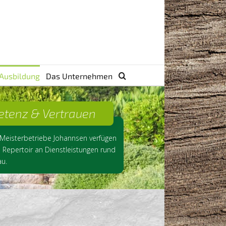
 Ausbildung
Das Unternehmen
tenz & Vertrauen
 Meisterbetriebe Johannsen verfügen 
s Repertoir an Dienstleistungen rund 
u. 