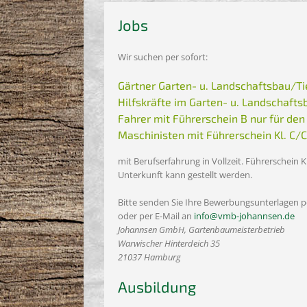
Jobs
Wir suchen per sofort:
Gärtner Garten- u. Landschaftsbau/T
Hilfskräfte im Garten- u. Landschaft
Fahrer mit Führerschein B nur für den
Maschinisten mit Führerschein Kl. C/
mit Berufserfahrung in Vollzeit. Führerschein Kl
Unterkunft kann gestellt werden.
Bitte senden Sie Ihre Bewerbungsunterlagen 
oder per E-Mail an
info@vmb-johannsen.de
Johannsen GmbH, Gartenbaumeisterbetrieb
Warwischer Hinterdeich 35
21037 Hamburg
Ausbildung