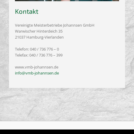
Kontakt
Vereinigte Meisterbetriebe Johannsen GmbH
Warwischer Hinterdeich 35
21037 Hamburg-Vierlanden
Telefon: 040 / 736 776 – 0
Telefax: 040 / 736 776 – 399
www.vmb-johannsen.de
info@vmb-johannsen.de
Copyright © 2018 Vereinigte Meisterbetriebe Johannsen GmbH |
VOB