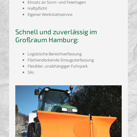
Einsatz an Sonn- und Feiertagen
Haftpflicht
Eigener Werkstattservice
Schnell und zuverlässig im
Großraum Hamburg:
Logistische Bereichserfassung
Flächendeckende Streuguterfassung
Flexibler, unabhängiger Fuhrpark
Silo